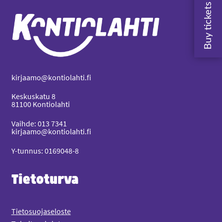
kirjaamo@kontiolahti.fi
Keskuskatu 8
81100 Kontiolahti
Vaihde: 013 7341
kirjaamo@kontiolahti.fi
Y-tunnus: 0169048-8
Tietoturva
Tietosuojaseloste