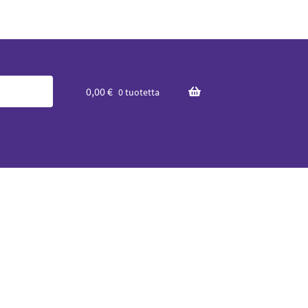
0,00
€
0 tuotetta