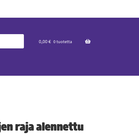
0,00
€
0 tuotetta
en raja alennettu