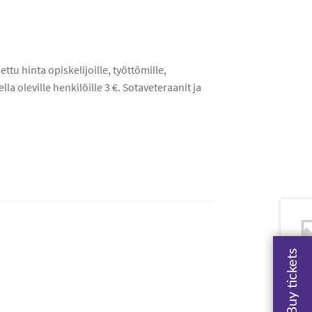
u hinta opiskelijoille, työttömille,
lla oleville henkilöille 3 €. Sotaveteraanit ja