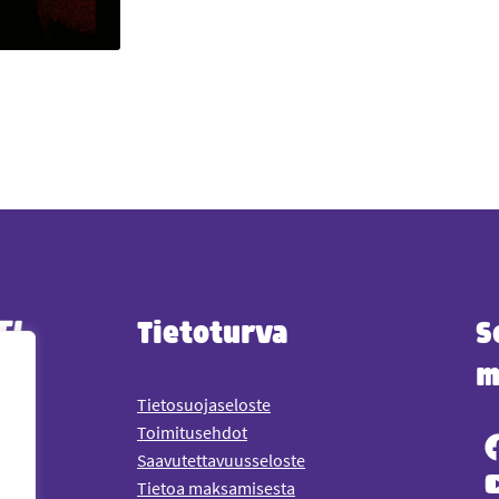
Tietoturva
S
m
Tietosuojaseloste
Toimitusehdot
Saavutettavuusseloste
Tietoa maksamisesta